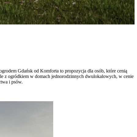
ogrodem Gdańsk od Komforta to propozycja dla osób, które cenią
ale z ogródkiem w domach jednorodzinnych dwulokalowych, w cenie
ctwa i psów.