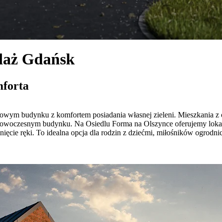
daż Gdańsk
mforta
owym budynku z komfortem posiadania własnej zieleni. Mieszkania z 
w nowoczesnym budynku. Na Osiedlu Forma na Olszynce oferujemy lok
ęcie ręki. To idealna opcja dla rodzin z dziećmi, miłośników ogrodni