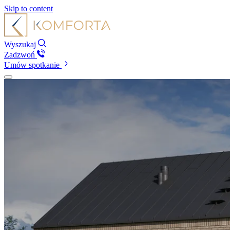
Skip to content
Wyszukaj
Zadzwoń
Umów spotkanie